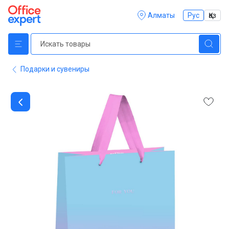
Алматы
Рус
Қаз
Подарки и сувениры