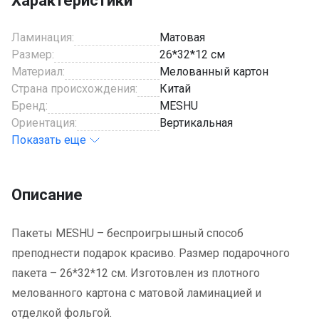
Характеристики
Ламинация:
Матовая
Размер:
26*32*12 см
Материал:
Мелованный картон
Страна происхождения:
Китай
Бренд:
MESHU
Ориентация:
Вертикальная
Показать еще
Описание
Пакеты MESHU – беспроигрышный способ
преподнести подарок красиво. Размер подарочного
пакета – 26*32*12 см. Изготовлен из плотного
мелованного картона с матовой ламинацией и
отделкой фольгой.