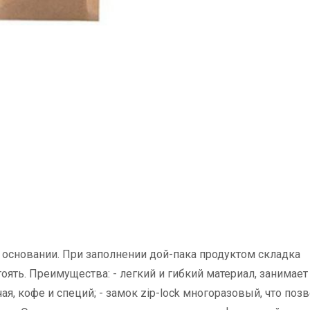
в основании. При заполнении дой-пака продуктом складка
оять. Преимущества: - легкий и гибкий материал, занимает
чая, кофе и специй; - замок zip-lock многоразовый, что поз