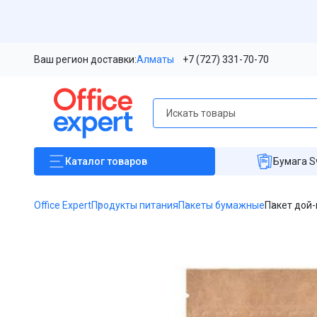
Ваш регион доставки:
Алматы
+7 (727) 331-70-70
Каталог
товаров
Бумага S
Office Expert
Продукты питания
Пакеты бумажные
Пакет дой-