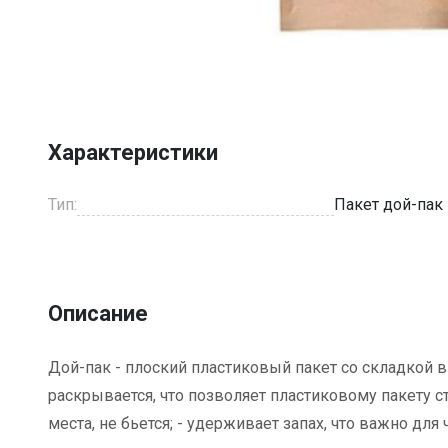
Item
1
of
1
Характеристики
Тип:
Пакет дой-пак
Описание
Дой-пак - плоский пластиковый пакет со складкой 
раскрывается, что позволяет пластиковому пакету ст
места, не бьется; - удерживает запах, что важно для 