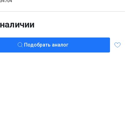
34704
 наличии
Подобрать аналог