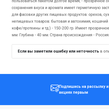
пользоваться пакетом долгое время; - прозрачное ок
сохранения вкуса и аромата имеет герметичную зас
для фасовки других пищевых продуктов: орехов, сухо
непищевых товаров: бытовая и автохимия, кошачий н
кофе/протеины и тд.) - 150-200 гр. Имеет прозрачно
мм. Глубина - 40 мм. Страна происхождения - Россия
Если вы заметили ошибку или неточность
в опи
Подпишись на рассылку и
акциях первым