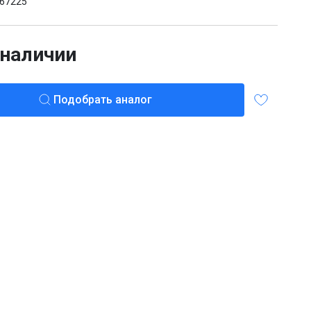
67225
 наличии
Подобрать аналог