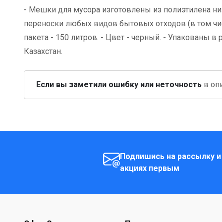
- Мешки для мусора изготовлены из полиэтилена ни
переноски любых видов бытовых отходов (в том чис
пакета - 150 литров. - Цвет - черный. - Упакованы в 
Казахстан.
Если вы заметили ошибку или неточность
в опи
Подпишись на рассылку и
акциях первым