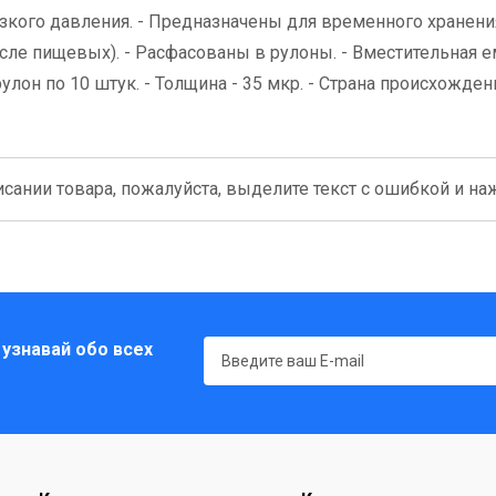
зкого давления. - Предназначены для временного хранени
ле пищевых). - Расфасованы в рулоны. - Вместительная 
рулон по 10 штук. - Толщина - 35 мкр. - Страна происхожден
сании товара, пожалуйста, выделите текст с ошибкой и нажм
 узнавай обо всех