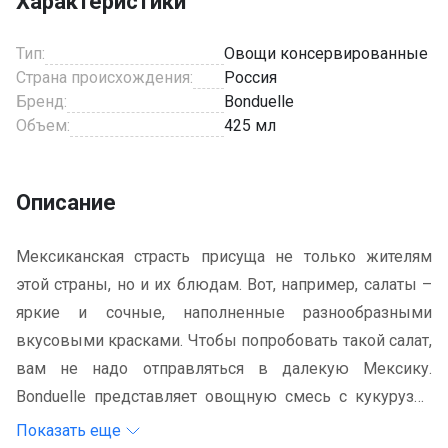
Характеристики
Тип:
Овощи консервированные
Страна происхождения:
Россия
Бренд:
Bonduelle
Объем:
425 мл
Описание
Мексиканская страсть присуща не только жителям
этой страны, но и их блюдам. Вот, например, салаты –
яркие и сочные, наполненные разнообразными
вкусовыми красками. Чтобы попробовать такой салат,
вам не надо отправляться в далекую Мексику.
Bonduelle представляет овощную смесь с кукурузой
«Мексика Микс», готовое решение для салата. Также
Показать еще