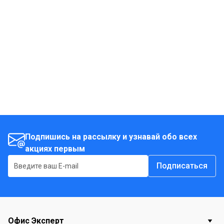
смесь можно добавить в тортилью, тако или в любое
другое блюдо в мексиканском стиле.
Подпишись на рассылку и узнавай обо всех
акциях первым
Подписаться
Офис Эксперт