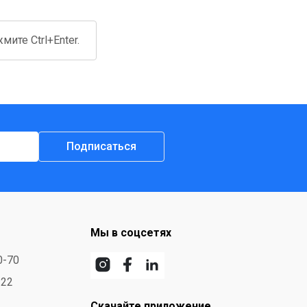
ите Ctrl+Enter.
Подписаться
Мы в соцсетях
0-70
-22
Скачайте приложение