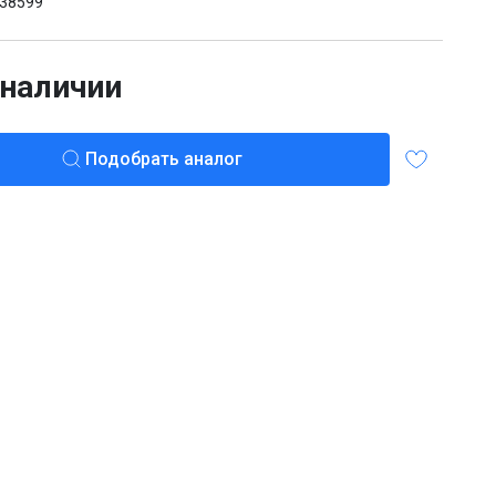
38599
 наличии
Подобрать аналог