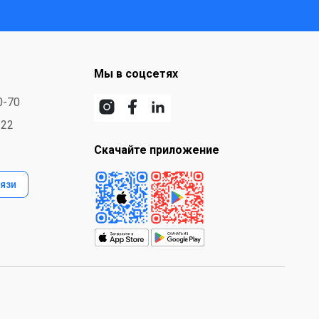
Мы в соцсетях
0-70
-22
Скачайте приложение
язи