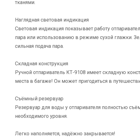
тканями.
Наглядная световая индикация
Световая индикация показывает работу отпаривателя
пара или использованию в режиме сухой глажки. Зе
сильная подача пара.
Складная конструкция
Ручной отпариватель КТ-9108 имеет складную констр
места в багаже! Он может пригодиться в путешестви
Съёмный резервуар
Резервуар для воды у отпаривателя полностью съём
необходимого уровня.
Легко наполняется, надёжно закрывается!