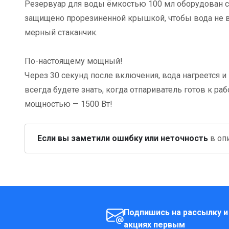
Резервуар для воды ёмкостью 100 мл оборудован с
защищено прорезиненной крышкой, чтобы вода не вы
мерный стаканчик.
По-настоящему мощный!
Через 30 секунд после включения, вода нагреется 
всегда будете знать, когда отпариватель готов к р
мощностью — 1500 Вт!
Если вы заметили ошибку или неточность
в опи
Подпишись на рассылку и
акциях первым