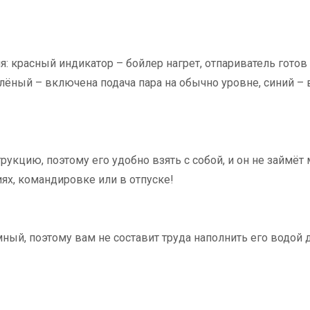
: красный индикатор – бойлер нагрет, отпариватель готов
лёный – включена подача пара на обычно уровне, синий –
укцию, поэтому его удобно взять с собой, и он не займёт
ях, командировке или в отпуске!
ный, поэтому вам не составит труда наполнить его водой 