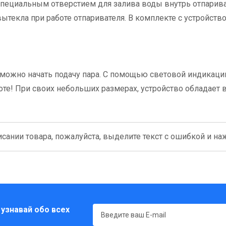
пециальным отверстием для залива воды внутрь отпарива
текла при работе отпаривателя. В комплекте с устройств
и можно начать подачу пара. С помощью световой индикац
аботе! При своих небольших размерах, устройство обладает
сании товара, пожалуйста, выделите текст с ошибкой и нажм
 узнавай обо всех