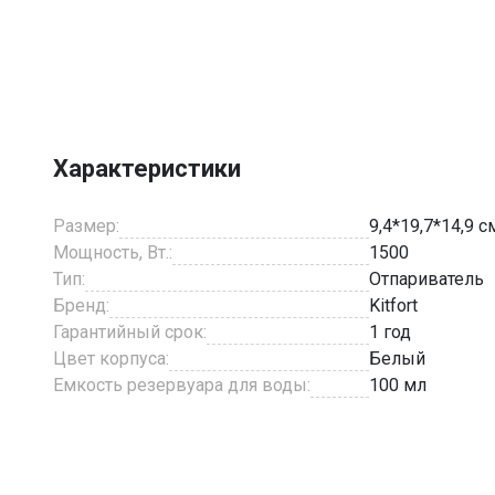
Item
1
of
3
Характеристики
Размер:
9,4*19,7*14,9 с
Мощность, Вт.:
1500
Тип:
Отпариватель
Бренд:
Kitfort
Гарантийный срок:
1 год
Цвет корпуса:
Белый
Емкость резервуара для воды:
100 мл