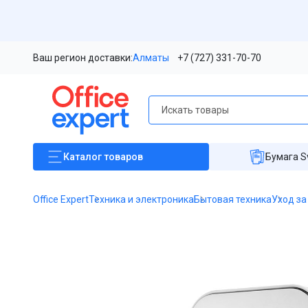
Ваш регион доставки:
Алматы
+7 (727) 331-70-70
Каталог
товаров
Бумага S
Office Expert
Техника и электроника
Бытовая техника
Уход з