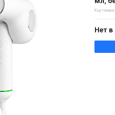
мл, б
Код товара:
Нет в