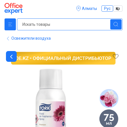
Алматы
Рус
Қаз
Освежители воздуха