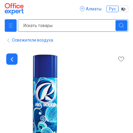
Алматы
Рус
Қаз
Освежители воздуха