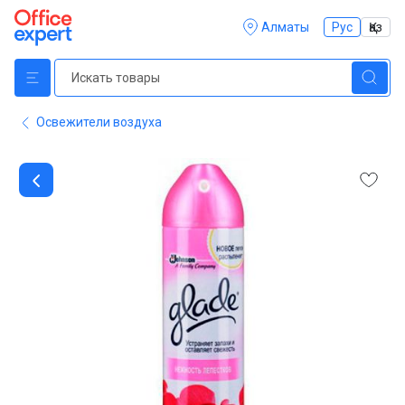
Алматы
Рус
Қаз
Освежители воздуха