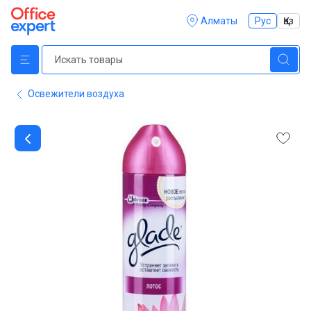
Алматы
Рус
Қаз
Освежители воздуха