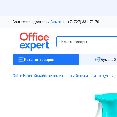
Ваш регион доставки:
Алматы
+7 (727) 331-70-70
Каталог
товаров
Бумага S
Office Expert
Хозяйственные товары
Освежители воздуха и 