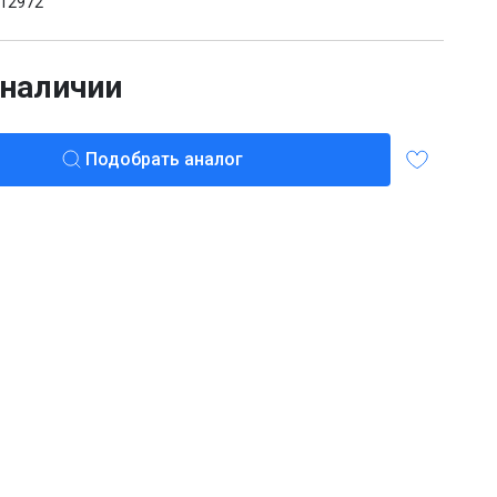
12972
 наличии
Подобрать аналог