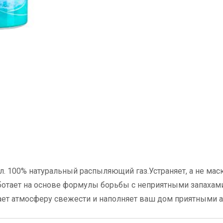
л. 100% натуральный распыляющий газ.Устраняет, а не мас
ботает на основе формулы борьбы с неприятными запахами
ает атмосферу свежести и наполняет ваш дом приятными 