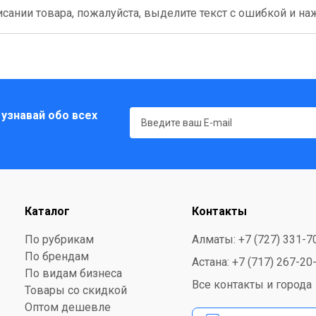
сании товара, пожалуйста, выделите текст с ошибкой и нажм
 узнавай обо всех
Каталог
Контакты
По рубрикам
Алматы: +7 (727) 331-7
По брендам
Астана: +7 (717) 267-20
По видам бизнеса
Все контакты и города
Товары со скидкой
Оптом дешевле