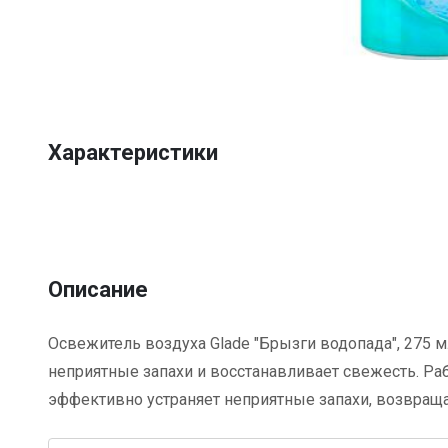
Item
1
of
1
Характеристики
Описание
Освежитель воздуха Glade "Брызги водопада", 275 м
неприятные запахи и восстанавливает свежесть. Ра
эффективно устраняет неприятные запахи, возвращ