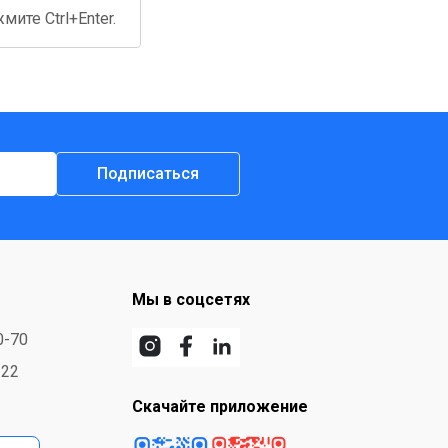
ите Ctrl+Enter.
Подписаться
Мы в соцсетях
0-70
-22
Скачайте приложение