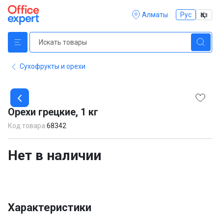
Алматы
Рус
Қаз
Сухофрукты и орехи
Item
1
Орехи грецкие, 1 кг
of
1
Код товара:
68342
Нет в наличии
Характеристики