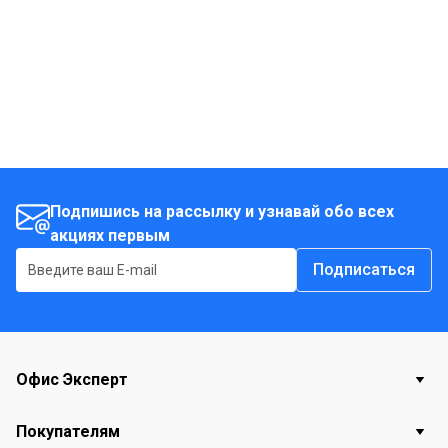
Подпишись на рассылку и узнавай обо всех
акциях первым
Подписаться
Офис Эксперт
Покупателям