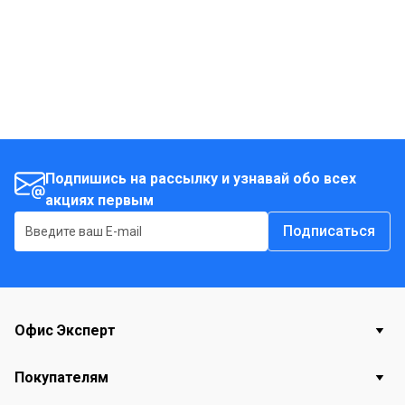
Подпишись на рассылку и узнавай обо всех
акциях первым
Подписаться
Офис Эксперт
Покупателям