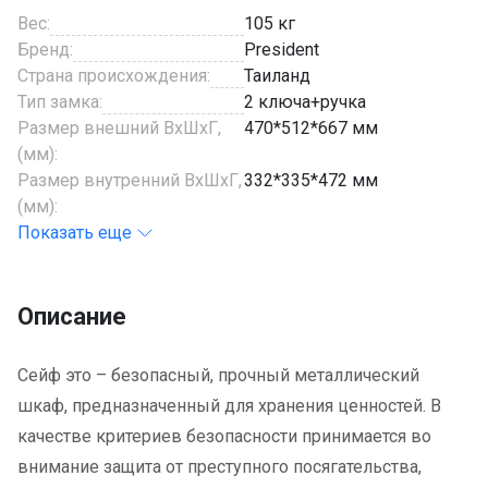
Вес:
105 кг
Бренд:
President
Страна происхождения:
Таиланд
Тип замка:
2 ключа+ручка
Размер внешний ВхШхГ,
470*512*667 мм
(мм):
Размер внутренний ВхШхГ,
332*335*472 мм
(мм):
Показать еще
Описание
Сейф это – безопасный, прочный металлический
шкаф, предназначенный для хранения ценностей. В
качестве критериев безопасности принимается во
внимание защита от преступного посягательства,