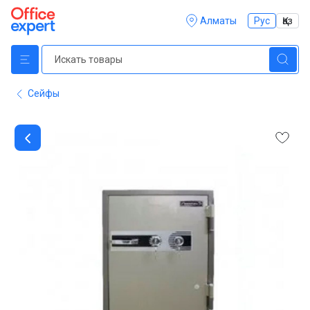
Алматы
Рус
Қаз
Сейфы