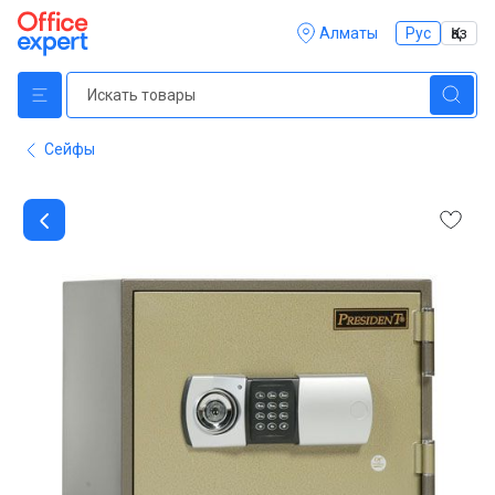
Алматы
Рус
Қаз
Сейфы