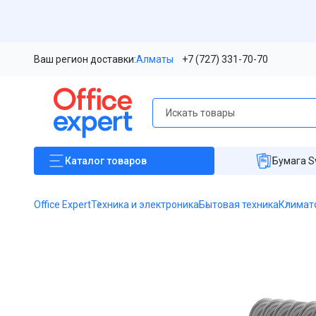
Ваш регион доставки:
Алматы
+7 (727) 331-70-70
Каталог
товаров
Бумага S
Office Expert
Техника и электроника
Бытовая техника
Климат