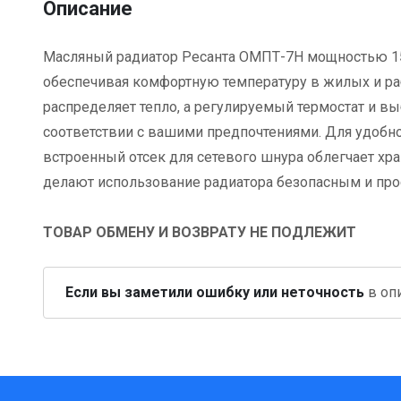
Описание
Масляный радиатор Ресанта ОМПТ-7Н мощностью 15
обеспечивая комфортную температуру в жилых и ра
распределяет тепло, а регулируемый термостат и в
соответствии с вашими предпочтениями. Для удобно
встроенный отсек для сетевого шнура облегчает хр
делают использование радиатора безопасным и про
ТОВАР ОБМЕНУ И ВОЗВРАТУ НЕ ПОДЛЕЖИТ
Если вы заметили ошибку или неточность
в опи