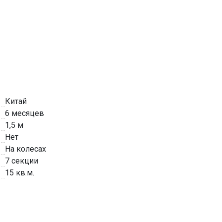
Китай
6 месяцев
1,5 м
Нет
На колесах
7 секции
15 кв.м.