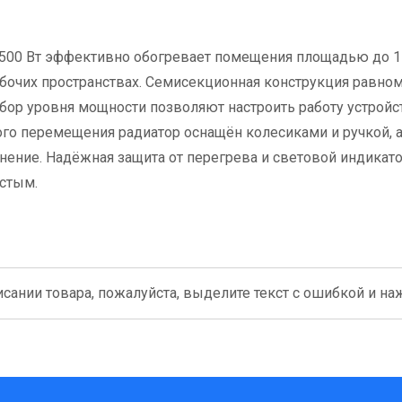
00 Вт эффективно обогревает помещения площадью до 15
бочих пространствах. Семисекционная конструкция равно
ыбор уровня мощности позволяют настроить работу устройс
го перемещения радиатор оснащён колесиками и ручкой, 
анение. Надёжная защита от перегрева и световой индикат
стым.
сании товара, пожалуйста, выделите текст с ошибкой и нажм