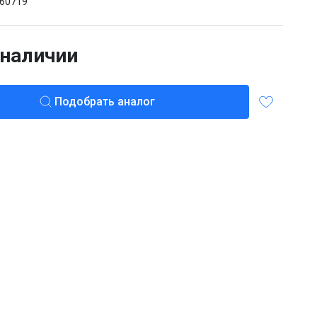
60719
 наличии
Подобрать аналог