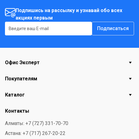
шнура - 1,5 м.
Подпишись на рассылку и узнавай обо всех
Гарантия - 1 года.
акциях первым
Страна происхождения - Китай.
Подписаться
Офис Эксперт
Покупателям
Каталог
Контакты
Алматы: +7 (727) 331-70-70
Астана: +7 (717) 267-20-22