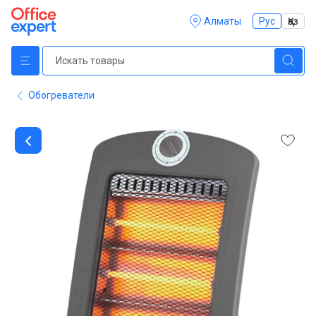
Алматы
Рус
Қаз
Обогреватели