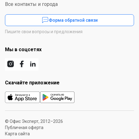
Все контакты и города
Форма обратной связи
Пишите свои вопросы и предложения
Мы в соцсетях
Скачайте приложение
© Офис Эксперт, 2012–2026
Публичная оферта
Карта сайта