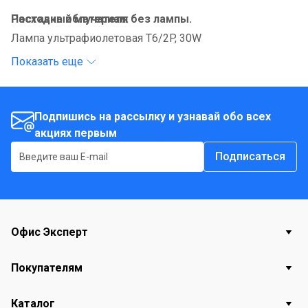
Поставка облучателя без лампы.
Расходный материал:
Лампа ультрафиолетовая T6/2P, 30W
Показать еще
Подпишись на рассылку и узнавай обо всех
акциях первым
Подписаться
Офис Эксперт
Покупателям
Каталог