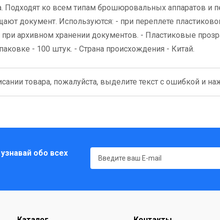
. Подходят ко всем типам брошюровальных аппаратов и 
ют документ. Используются: - при переплете пластиково
 - при архивном хранении документов. - Пластиковые проз
В упаковке - 100 штук. - Страна происхождения - Китай.
сании товара, пожалуйста, выделите текст с ошибкой и нажм
 узнавай обо всех
Каталог
Контакты