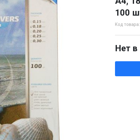
А4, 1
100 ш
Код товара:
Нет в