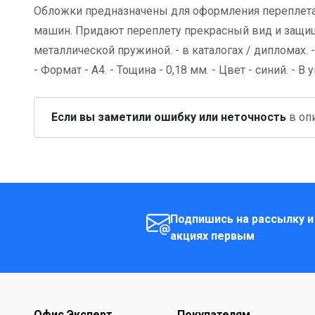
Обложки предназначены для оформления переплета
машин. Придают переплету прекрасный вид и защища
металлической пружиной. - в каталогах / дипломах.
- Формат - А4. - Тощина - 0,18 мм. - Цвет - синий. - 
Если вы заметили ошибку или неточность
в опи
Подпишись на рассылку и
акциях первым
Офис Эксперт
Покупателям