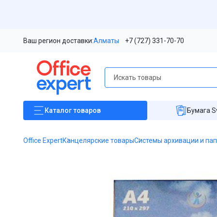
Ваш регион доставки:
Алматы
+7 (727) 331-70-70
Каталог
товаров
Бумага S
Office Expert
Канцелярские товары
Системы архивации и па