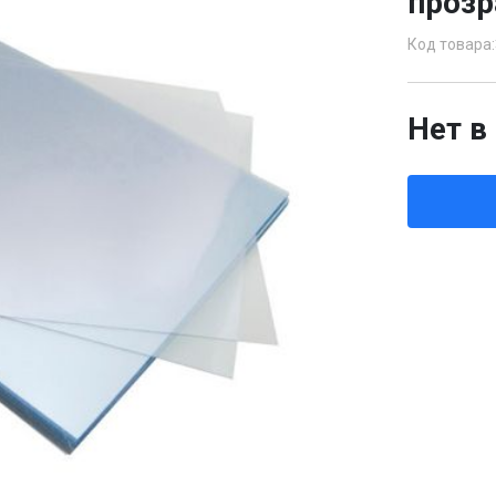
прозр
Код товара:
Нет в