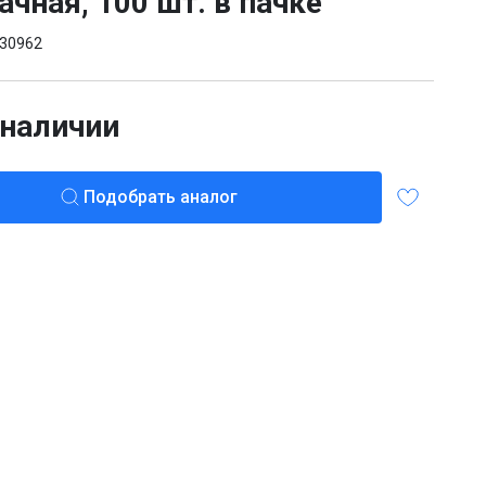
ачная, 100 шт. в пачке
30962
 наличии
Подобрать аналог