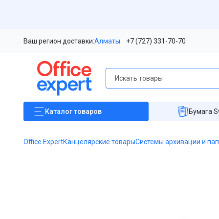
Ваш регион доставки:
Алматы
+7 (727) 331-70-70
Каталог
товаров
Бумага S
Office Expert
Канцелярские товары
Системы архивации и па