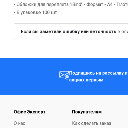
- Обложки для переплета "iBind" - Формат - А4 - Пло
- В упаковке 100 шт.
Если вы заметили ошибку или неточность
в опи
Подпишись на рассылку и
акциях первым
Офис Эксперт
Покупателям
О нас
Как сделать заказ