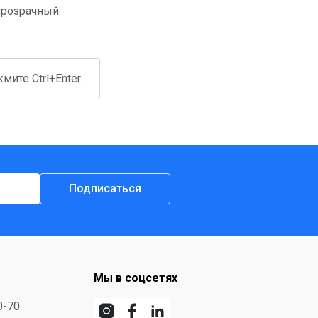
 прозрачный.
ите Ctrl+Enter.
Подписаться
Мы в соцсетях
0-70