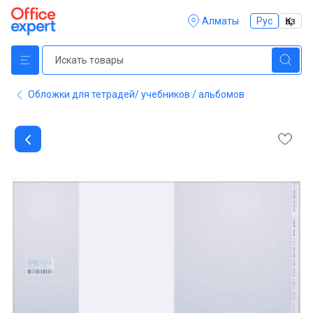
Алматы
Рус
Қаз
Обложки для тетрадей/ учебников / альбомов