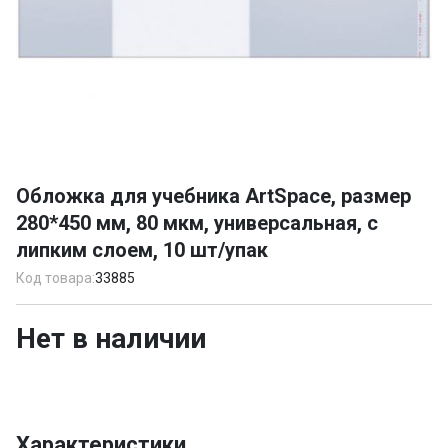
Item
1
Обложка для учебника ArtSpace, размер
of
280*450 мм, 80 мкм, универсальная, с
1
липким слоем, 10 шт/упак
Код товара:
33885
Нет в наличии
Характеристики