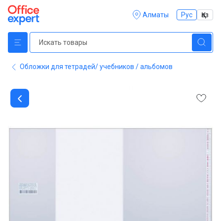
Алматы
Рус
Қаз
Обложки для тетрадей/ учебников / альбомов