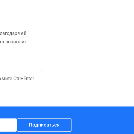
лагодаря ей
ка позволит
ите Ctrl+Enter.
Подписаться