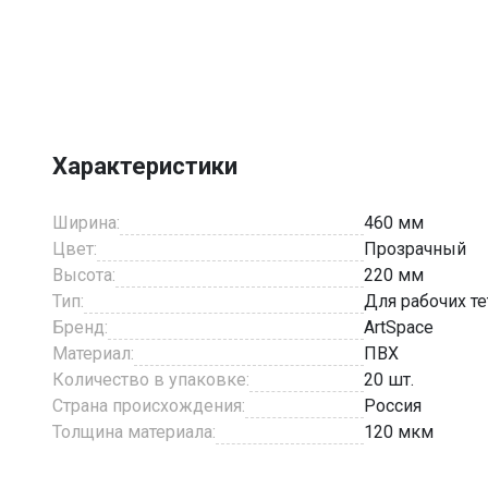
Item
1
of
1
Характеристики
Ширина:
460 мм
Цвет:
Прозрачный
Высота:
220 мм
Тип:
Для рабочих т
Бренд:
ArtSpace
Материал:
ПВХ
Количество в упаковке:
20 шт.
Страна происхождения:
Россия
Толщина материала:
120 мкм