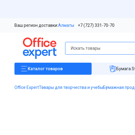
Ваш регион доставки:
Алматы
+7 (727) 331-70-70
Каталог
товаров
Бумага S
Office Expert
Товары для творчества и учебы
Бумажная прод