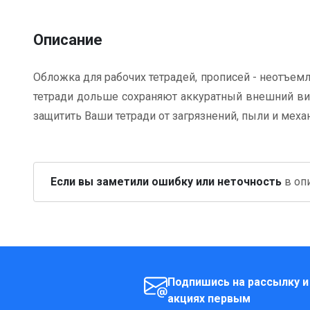
Описание
Обложка для рабочих тетрадей, прописей - неотъемл
тетради дольше сохраняют аккуратный внешний вид
защитить Ваши тетради от загрязнений, пыли и мех
Если вы заметили ошибку или неточность
в опи
Подпишись на рассылку и
акциях первым