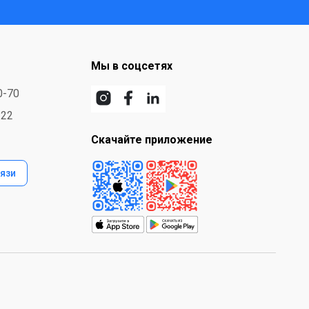
Мы в соцсетях
0-70
-22
Скачайте приложение
язи