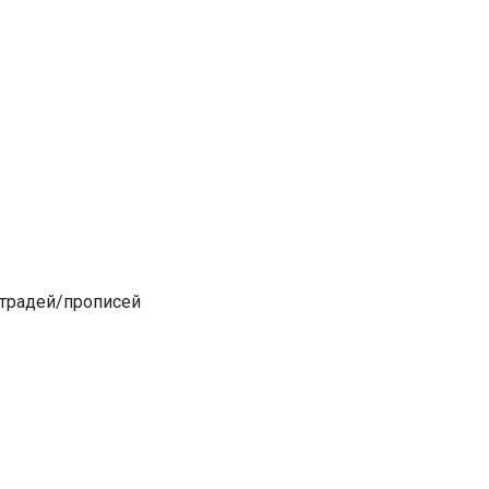
етрадей/прописей