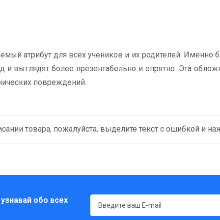
емый атрибут для всех учеников и их родителей. Именно б
 и выглядят более презентабельно и опрятно. Эта облож
анических повреждений.
сании товара, пожалуйста, выделите текст с ошибкой и нажм
 узнавай обо всех