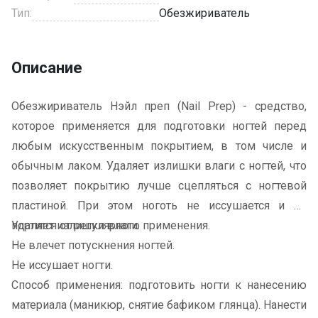
Тип:
Обезжириватель
Описание
Обезжириватель Нэйл преп (Nail Prep) - средство,
которое применяется для подготовки ногтей перед
любым искусственным покрытием, в том числе и
обычным лаком. Удаляет излишки влаги с ногтей, что
позволяет покрытию лучше сцепляться с ногтевой
пластиной. При этом ноготь не иссушается и не
портится от регулярного применения.
Удаляет излишки влаги.
Не влечет потускнения ногтей.
Не иссушает ногти.
Способ применения: подготовить ногти к нанесению
материала (маникюр, снятие бафиком глянца). Нанести