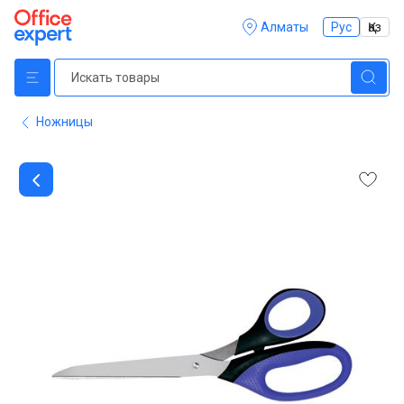
Алматы
Рус
Қаз
Ножницы