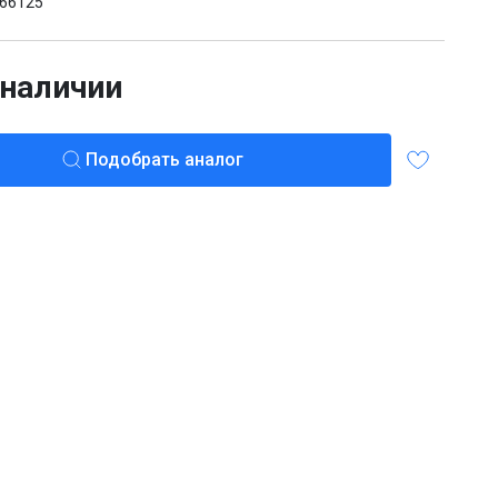
66125
 наличии
Подобрать аналог