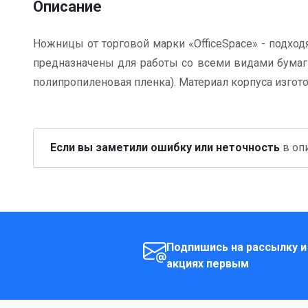
Описание
Ножницы от торговой марки «OfficeSpace» - подход
предназначены для работы со всеми видами бумаги,
полипропиленовая пленка). Материал корпуса изгото
Если вы заметили ошибку или неточность
в опи
Подпишись на рассылку и
акциях первым