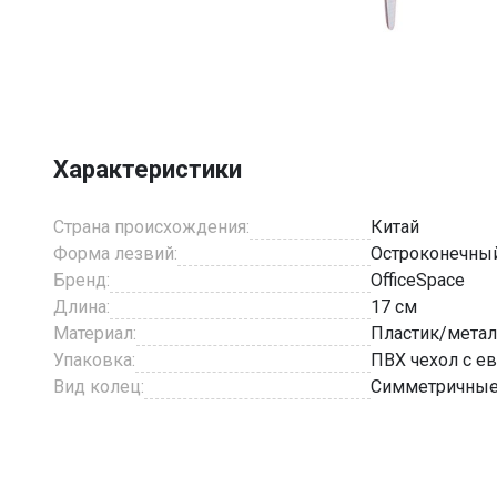
Item
1
of
2
Характеристики
Страна происхождения:
Китай
Форма лезвий:
Остроконечны
Бренд:
OfficeSpace
Длина:
17 см
Материал:
Пластик/мета
Упаковка:
ПВХ чехол с е
Вид колец:
Симметричны