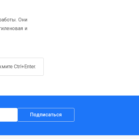
работы. Они
тиленовая и
ите Ctrl+Enter.
Подписаться