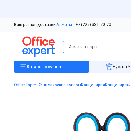
Ваш регион доставки:
Алматы
+7 (727) 331-70-70
Каталог
товаров
Бумага S
Office Expert
Канцелярские товары
Канцелярия
Канцелярски