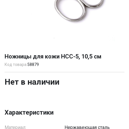
Item
1
Ножницы для кожи НСС-5, 10,5 см
of
1
Код товара:
58879
Нет в наличии
Характеристики
Материал:
Нержавеющая сталь