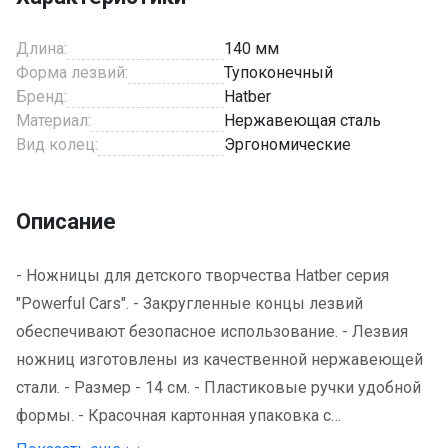
Длина:
140 мм
Форма лезвий:
Тупоконечный
Бренд:
Hatber
Материал:
Нержавеющая сталь
Вид колец:
Эргономические
Описание
- Ножницы для детского творчества Hatber cерия
"Powerful Cars". - Закругленные концы лезвий
обеспечивают безопасное использование. - Лезвия
ножниц изготовлены из качественной нержавеющей
стали. - Размер - 14 см. - Пластиковые ручки удобной
формы. - Красочная картонная упаковка с
европодвесом.