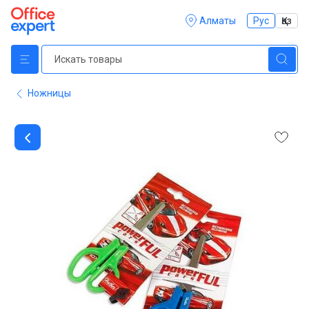
Алматы
Рус
Қаз
Ножницы