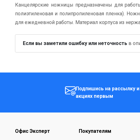
Канцелярские ножницы предназначены для работы с
полиэтиленовая и полипропиленовая пленка). Ножни
для ежедневной работы. Материал корпуса из нержа
Если вы заметили ошибку или неточность
в опи
Подпишись на рассылку и
акциях первым
Офис Эксперт
Покупателям