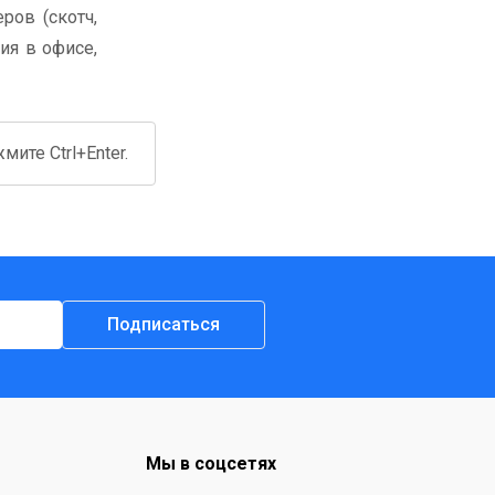
ров (скотч,
ия в офисе,
ите Ctrl+Enter.
Подписаться
Мы в соцсетях