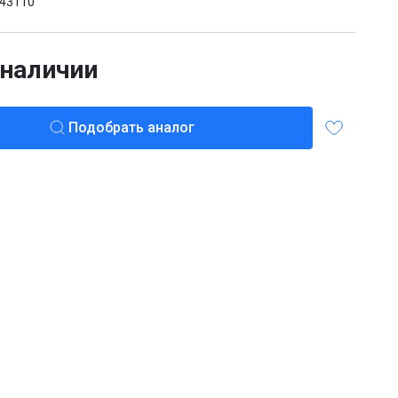
43110
 наличии
Подобрать аналог