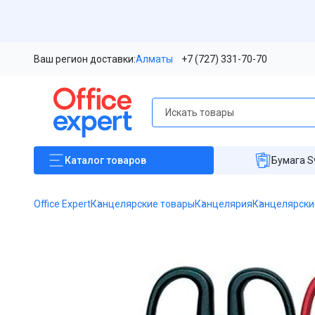
Ваш регион доставки:
Алматы
+7 (727) 331-70-70
Каталог
товаров
Бумага S
Office Expert
Канцелярские товары
Канцелярия
Канцелярски