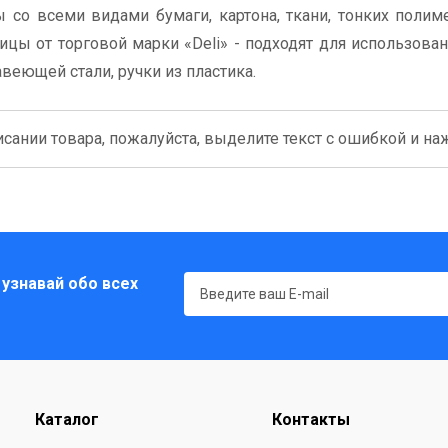
о всеми видами бумаги, картона, ткани, тонких полиме
цы от торговой марки «Deli» - подходят для использован
веющей стали, ручки из пластика.
сании товара, пожалуйста, выделите текст с ошибкой и нажм
 узнавай обо всех
Каталог
Контакты