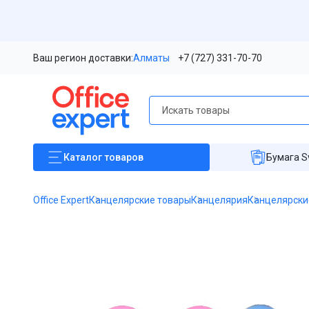
Ваш регион доставки:
Алматы
+7 (727) 331-70-70
Каталог
товаров
Бумага S
Office Expert
Канцелярские товары
Канцелярия
Канцелярски