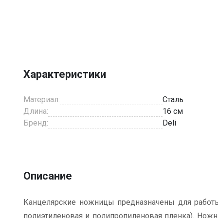
Item
1
of
1
Характеристики
Материал:
Сталь
Длина:
16 см
Бренд:
Deli
Описание
Канцелярские ножницы предназначены для работы с
полиэтиленовая и полипропиленовая пленка). Ножни