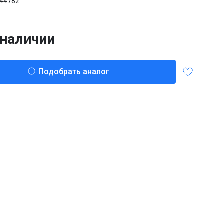
44782
 наличии
Подобрать аналог