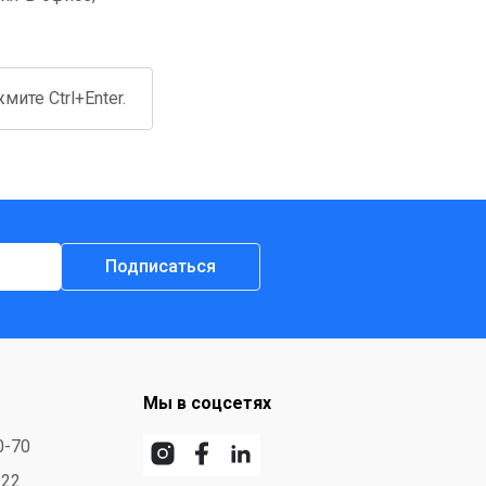
ите Ctrl+Enter.
Подписаться
Мы в соцсетях
0-70
-22