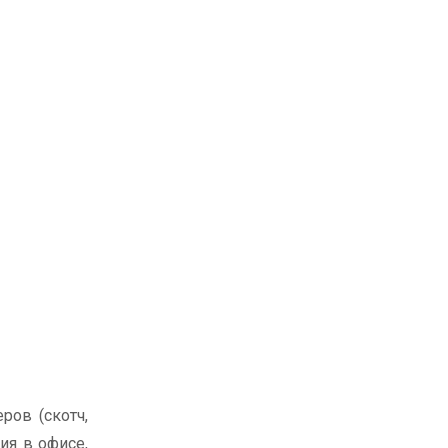
ров (скотч,
ия в офисе,