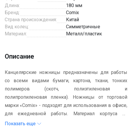
Длина:
180 мм
Бренд:
Comix
Страна происхождения:
Китай
Вид колец:
Симметричные
Материал:
Металл/пластик
Описание
Канцелярские ножницы предназначены для работы
со всеми видами бумаги, картона, ткани, тонких
полимеров
(скотч, полиэтиленовая и
полипропиленовая пленка). Ножницы от торговой
марки «
Comix
» - подходят для использования в офисе,
для ежедневной работы. Материал корпуса из
нержавеющей стали, ручки из пластика.
Показать еще