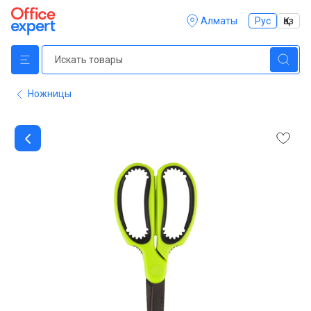
Алматы
Рус
Қаз
Ножницы