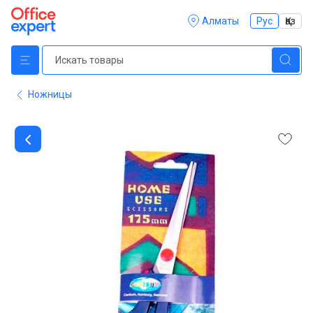
Алматы
Рус
Қаз
Ножницы