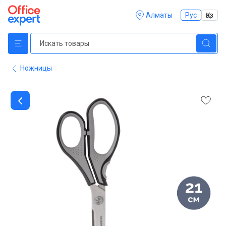
Алматы
Рус
Қаз
Ножницы