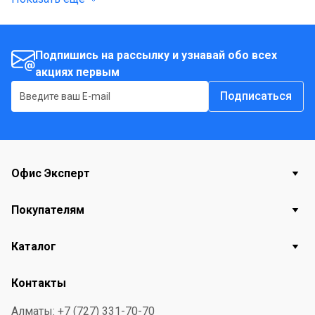
качественной нержавеющей стали, что обеспечивает
повышенную надёжность.
Подпишись на рассылку и узнавай обо всех
акциях первым
Подписаться
Офис Эксперт
Покупателям
Каталог
Контакты
Алматы: +7 (727) 331-70-70