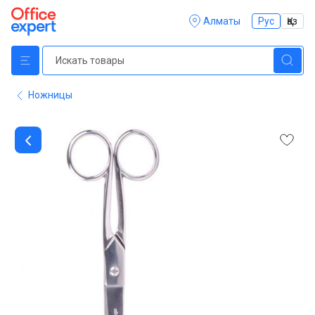
Алматы
Рус
Қаз
Ножницы