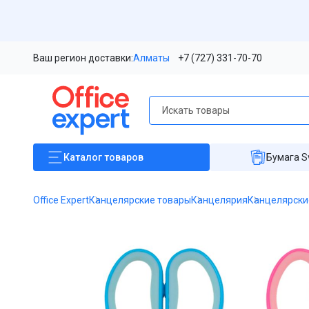
Ваш регион доставки:
Алматы
+7 (727) 331-70-70
Каталог
товаров
Бумага S
Office Expert
Канцелярские товары
Канцелярия
Канцелярски