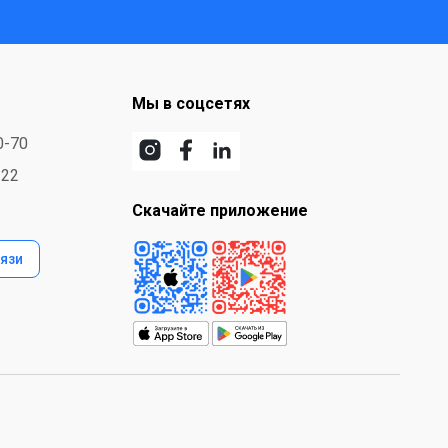
Мы в соцсетях
0-70
-22
Скачайте приложение
язи