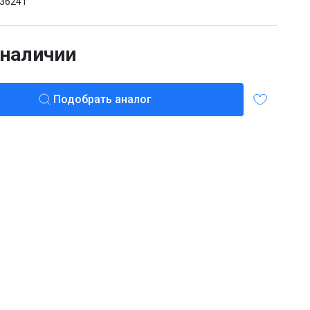
36241
 наличии
Подобрать аналог