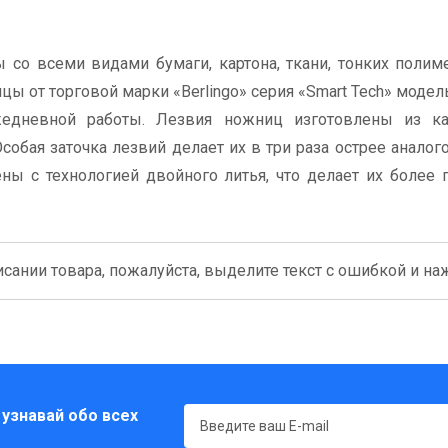
о всеми видами бумаги, картона, ткани, тонких полиме
ы от торговой марки «Berlingo» серия «Smart Tech» модел
жедневной работы. Лезвия ножниц изготовлены из ка
обая заточка лезвий делает их в три раза острее аналог
ы с технологией двойного литья, что делает их более
сании товара, пожалуйста, выделите текст с ошибкой и нажм
 узнавай обо всех