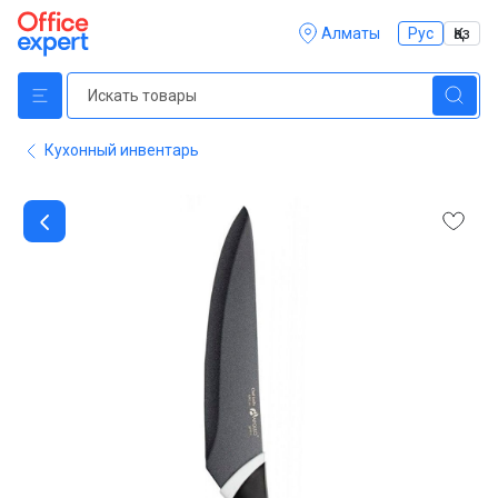
Алматы
Рус
Қаз
Кухонный инвентарь