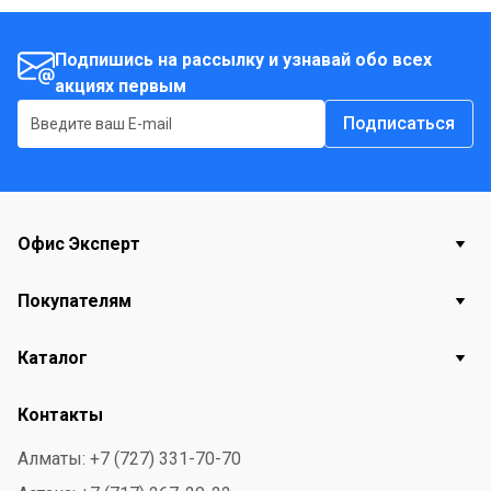
использовании. Стойкое покрытие лезвия защищает
металл от воздействия внешней среды, увеличивая
Подпишись на рассылку и узнавай обо всех
акциях первым
срок службы ножа и поддерживая его остроту.
Подписаться
Офис Эксперт
Покупателям
Каталог
Контакты
Алматы: +7 (727) 331-70-70