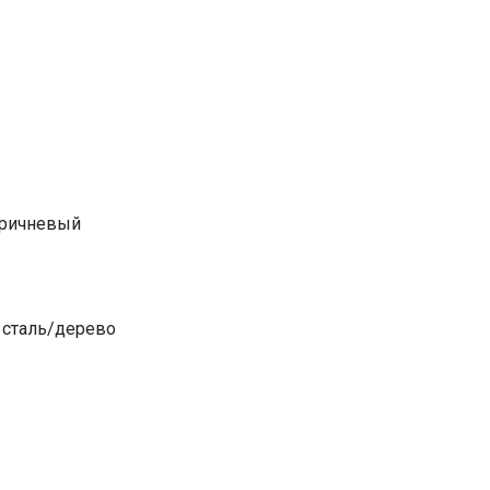
оричневый
сталь/дерево