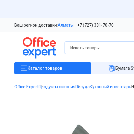
Ваш регион доставки:
Алматы
+7 (727) 331-70-70
Каталог
товаров
Бумага S
Office Expert
Продукты питания
Посуда
Кухонный инвентарь
Н