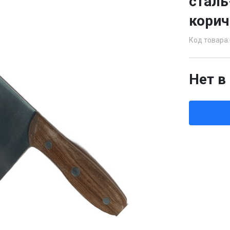
сталь
кори
Код товара:
Нет в