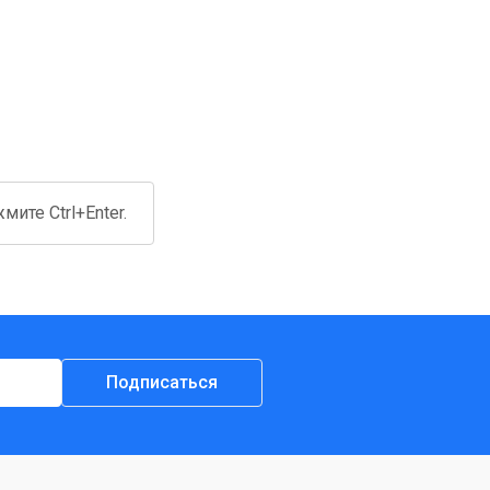
ите Ctrl+Enter.
Подписаться