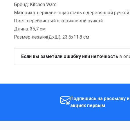
Бренд: Kitchen Ware
Материал: нержавеющая сталь с деревянной ручкой
Цвет: серебристый с коричневой ручкой
Длина: 35,7 см
Размер лезвия(ДхШ): 23,5х11,8 см
Если вы заметили ошибку или неточность
в опи
Подпишись на рассылку и
акциях первым