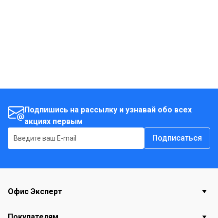
Подпишись на рассылку и узнавай обо всех
акциях первым
Подписаться
Офис Эксперт
Покупателям