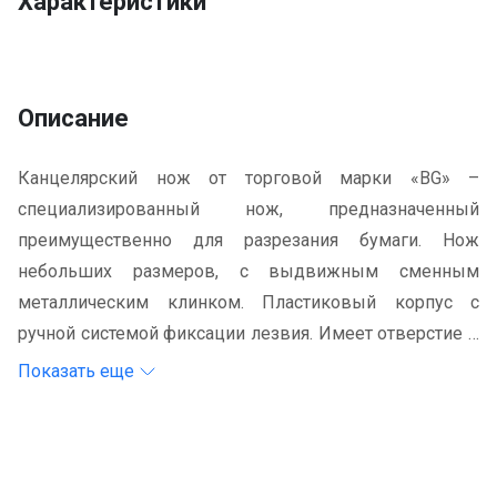
Характеристики
Описание
Канцелярский нож от торговой марки «BG» –
специализированный нож, предназначенный
преимущественно для разрезания бумаги. Нож
небольших размеров, с выдвижным сменным
металлическим клинком. Пластиковый корпус с
ручной системой фиксации лезвия. Имеет отверстие в
корпусе для подвешивания.
Показать еще