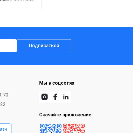
Подписаться
Мы в соцсетях
0-70
-22
Скачайте приложение
язи