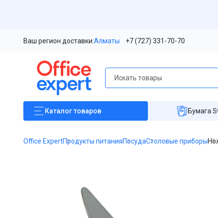
Ваш регион доставки:
Алматы
+7 (727) 331-70-70
Каталог
товаров
Бумага S
Office Expert
Продукты питания
Посуда
Столовые приборы
Но