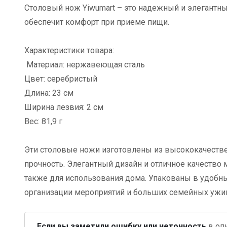
Столовый нож Yiwumart – это надежный и элегантн
обеспечит комфорт при приеме пищи.
Характеристики товара:
Материал: нержавеющая сталь
Цвет: серебристый
Длина: 23 см
Ширина лезвия: 2 см
Вес: 81,9 г
Эти столовые ножи изготовлены из высококачестве
прочность. Элегантный дизайн и отличное качество
также для использования дома. Упакованы в удобны
организации мероприятий и больших семейных ужи
Если вы заметили ошибку или неточность
в опи