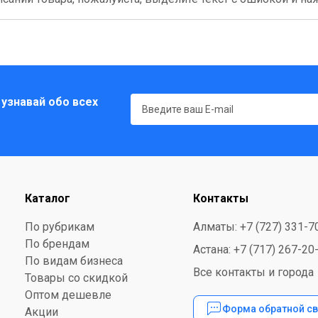
 узнавай обо всех
Каталог
Контакты
По рубрикам
Алматы: +7 (727) 331-7
По брендам
Астана: +7 (717) 267-20
По видам бизнеса
Все контакты и города
Товары со скидкой
Оптом дешевле
Форма обратной св
Акции