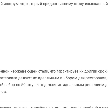
ый инструмент, который придаст вашему столу изысканный
нной нержавеющей стали, что гарантирует их долгий срок
 материала делают их идеальным выбором для ресторанов, 
й набор по 50 штук, что делает их идеальным решением д
нов.
сании товара, пожалуйста, выделите текст с ошибкой и нажм