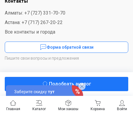
Контакты
Алматы: +7 (727) 331-70-70
Астана: +7 (717) 267-20-22
Все контакты и города
Форма обратной связи
Пишите свои вопросы и предложения
Мы в соцсетях
Подобрать аналог
Заберите скидку
тут
Скачайте приложение
Главная
Каталог
Мои заказы
Корзина
Войти