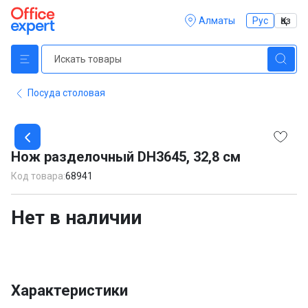
Алматы
Рус
Қаз
Посуда столовая
Item
1
Нож разделочный DH3645, 32,8 см
of
1
Код товара:
68941
Нет в наличии
Характеристики