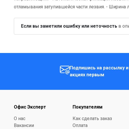
отламывания затупившейся части лезвия. - Ширина ле
Если вы заметили ошибку или неточность
в опи
Подпишись на рассылку и
акциях первым
Офис Эксперт
Покупателям
О нас
Как сделать заказ
Вакансии
Оплата