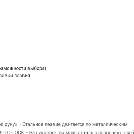
возможности выбора)
ровки лезвия
 руку». - Стальное лезвие двигается по металлическим
UTO-LOCK. - На рукоятке съемная деталь с прорезью для 