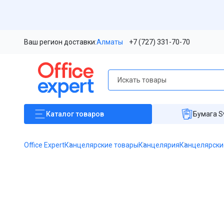
Ваш регион доставки:
Алматы
+7 (727) 331-70-70
Каталог
товаров
Бумага S
Office Expert
Канцелярские товары
Канцелярия
Канцелярски