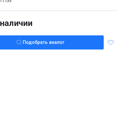
17735
 наличии
Подобрать аналог