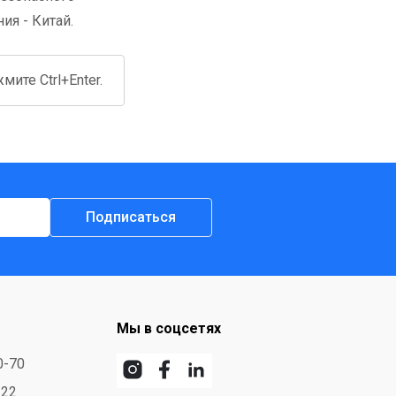
ия - Китай.
ите Ctrl+Enter.
Подписаться
Мы в соцсетях
0-70
-22