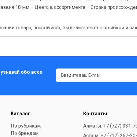
звия 18 мм. - Цвета в ассортименте. - Страна происхожден
сании товара, пожалуйста, выделите текст с ошибкой и нажм
 узнавай обо всех
Каталог
Контакты
По рубрикам
Алматы: +7 (727) 331-7
По брендам
Астана: +7 (717) 267-20