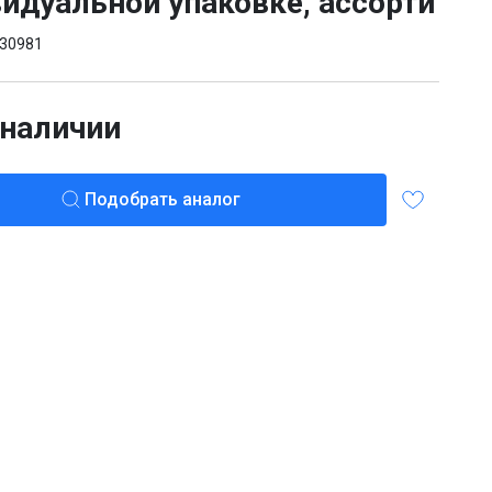
идуальной упаковке, ассорти
30981
 наличии
Подобрать аналог