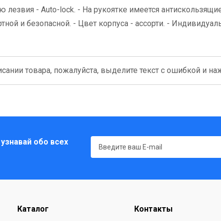
 лезвия - Auto-lock. - На рукоятке имеется антискользящи
ной и безопасной. - Цвет корпуса - ассорти. - Индивидуал
сании товара, пожалуйста, выделите текст с ошибкой и нажм
 узнавай обо всех
Каталог
Контакты