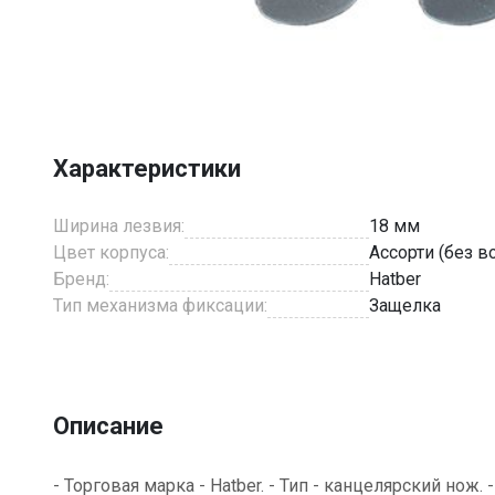
Item
1
of
1
Характеристики
Ширина лезвия:
18 мм
Цвет корпуса:
Ассорти (без 
Бренд:
Hatber
Тип механизма фиксации:
Защелка
Описание
- Торговая марка - Hatber. - Тип - канцелярский нож.