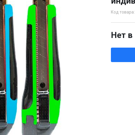
индив
Код товара:
Нет в