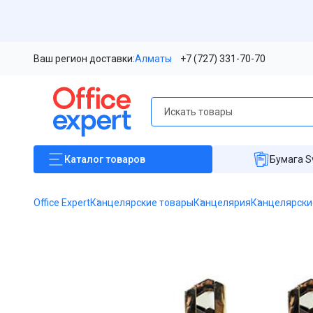
Ваш регион доставки:
Алматы
+7 (727) 331-70-70
Каталог
товаров
Бумага S
Office Expert
Канцелярские товары
Канцелярия
Канцелярски