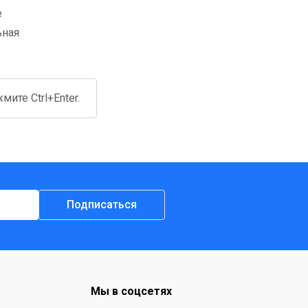
е
ьная
ите Ctrl+Enter.
Подписаться
Мы в соцсетях