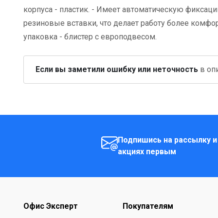
корпуса - пластик. - Имеет автоматическую фиксацию
резиновые вставки, что делает работу более комфорт
упаковка - блистер с европодвесом.
Если вы заметили ошибку или неточность
в опи
Подпишись на рассылку и
акциях первым
Офис Эксперт
Покупателям