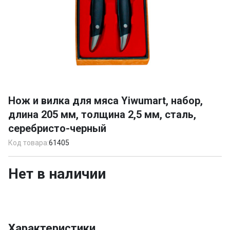
Item
1
Нож и вилка для мяса Yiwumart, набор,
of
длина 205 мм, толщина 2,5 мм, сталь,
1
серебристо-черный
Код товара:
61405
Нет в наличии
Характеристики