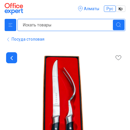
Алматы
Рус
Қаз
Посуда столовая