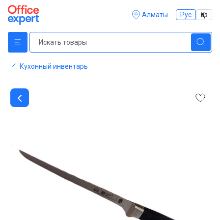
Алматы
Рус
Қаз
Кухонный инвентарь