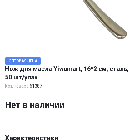
Item
1
ОПТОВАЯ ЦЕНА
of
Нож для масла Yiwumart, 16*2 см, сталь,
1
50 шт/упак
Код товара:
61387
Нет в наличии
Характеристики