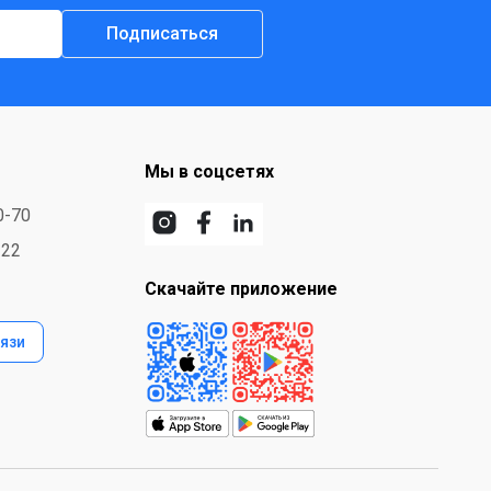
Подписаться
Мы в соцсетях
0-70
-22
Скачайте приложение
язи