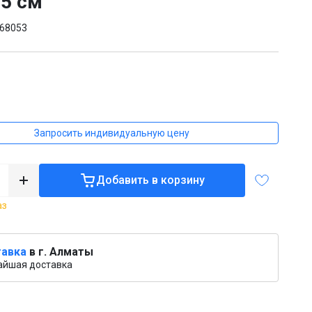
,5 см
68053
Запросить индивидуальную цену
Добавить в корзину
аз
авка
в г. Алматы
айшая доставка