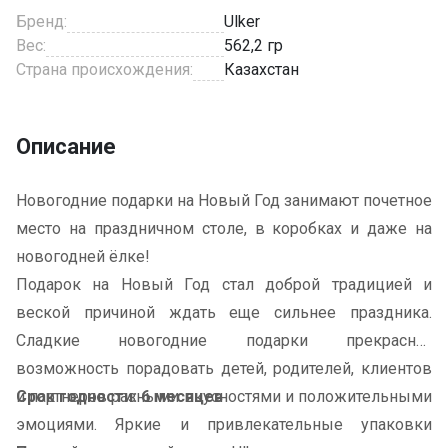
Бренд:
Ulker
Вес:
562,2 гр
Страна происхождения:
Казахстан
Описание
Новогодние подарки на Новый Год занимают почетное
место на праздничном столе, в коробках и даже на
новогодней ёлке!
Подарок на Новый Год стал доброй традицией и
веской причиной ждать еще сильнее праздника.
Сладкие новогодние подарки прекрасная
возможность порадовать детей, родителей, клиентов
и партнеров разными вкусностями и положительными
Срок годности: 6 месяцев
эмоциями. Яркие и привлекательные упаковки