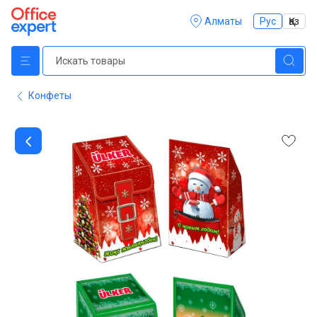
Алматы
Рус
Қаз
Конфеты