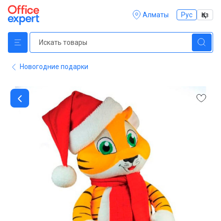
Алматы
Рус
Қаз
Новогодние подарки