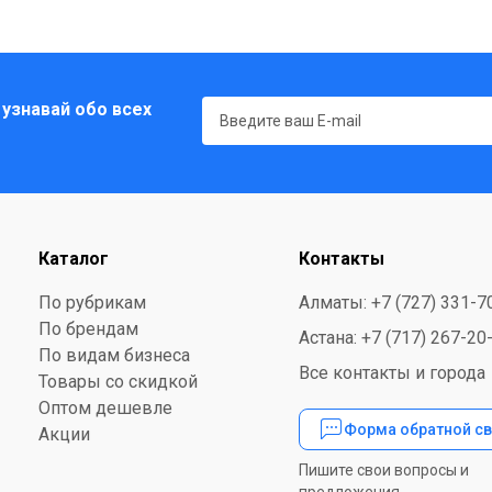
 узнавай обо всех
Каталог
Контакты
По рубрикам
Алматы: +7 (727) 331-7
По брендам
Астана: +7 (717) 267-20
По видам бизнеса
Все контакты и города
Товары со скидкой
Оптом дешевле
Форма обратной св
Акции
Пишите свои вопросы и