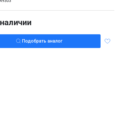
49303
 наличии
Подобрать аналог