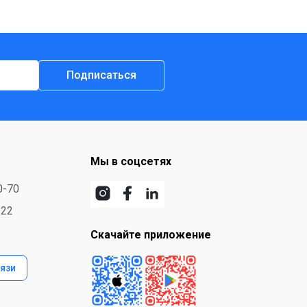
Подписаться
Мы в соцсетях
0-70
-22
Скачайте приложение
язи