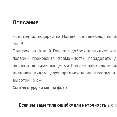
Описание
Новогодние подарки на Новый Год занимают почет
ёлке!
Подарок на Новый Год стал доброй традицией и в
подарки прекрасная возможность порадовать д
положительными эмоциями. Яркие и привлекательн
внешним видом, даря предвкушение веселья и п
высотой 16 см.
Состав подарка см. на фото.
Если вы заметили ошибку или неточность
в опи