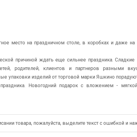
ное место на праздничном столе, в коробках и даже на
еской причиной ждать еще сильнее праздника. Сладкие
етей, родителей, клиентов и партнеров разными вку
ые упаковки изделий от торговой марки Яшкино порадую
раздника. Новогодний подарок с вложением - мягкой
сании товара, пожалуйста, выделите текст с ошибкой и нажм