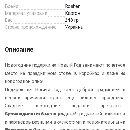
Бренд:
Roshen
Материал упаковки:
Картон
Вес:
248 гр
Страна происхождения:
Украина
Описание
Новогодние подарки на Новый Год занимают почетное
место на праздничном столе, в коробках и даже на
новогодней ёлке!
Подарок на Новый Год стал доброй традицией и
веской причиной ждать еще сильнее праздника.
Сладкие новогодние подарки прекрасная
возможность порадовать детей, родителей, клиентов
Срок годности: 6 месяцев
и партнеров разными вкусностями и положительными